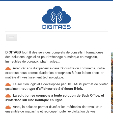
Toggle
Navigation
Afficheurs numériques
DIGITAGS
fournit des services complets de conseils informatiques,
des solutions logicielles pour l'affichage numérique en magasin,
Contenus et informations
immeubles de bureaux, pharmacies...
Solutions multicanaux
Avec dix ans d’expérience dans l’industrie du commerce, notre
expertise nous permet d’aider les entreprises à faire le bon choix en
Fixations
matière d’investissement technologique.
La solution logicielle développée par DIGITAGS permet de piloter
Gallerie
quasiment
tout type d'afficheur doté d’écran E-Ink.
Secteurs d'activités
La solution se connecte à toute solution de Back Office, et
s'interface sur une boutique en ligne.
Contact
Ainsi, la solution permet d'unifier les méthodes de travail d'un
ensemble de magasins et regrouper toute l'exploitation de vos